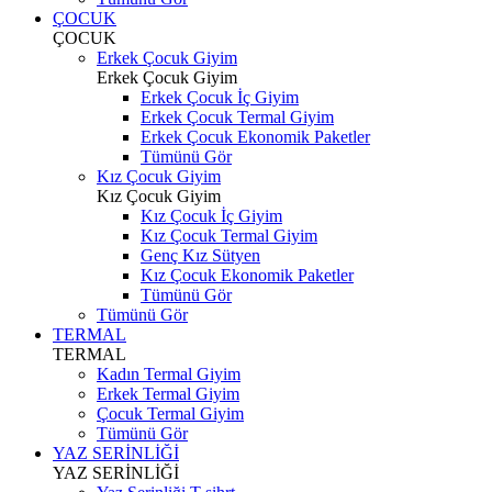
ÇOCUK
ÇOCUK
Erkek Çocuk Giyim
Erkek Çocuk Giyim
Erkek Çocuk İç Giyim
Erkek Çocuk Termal Giyim
Erkek Çocuk Ekonomik Paketler
Tümünü Gör
Kız Çocuk Giyim
Kız Çocuk Giyim
Kız Çocuk İç Giyim
Kız Çocuk Termal Giyim
Genç Kız Sütyen
Kız Çocuk Ekonomik Paketler
Tümünü Gör
Tümünü Gör
TERMAL
TERMAL
Kadın Termal Giyim
Erkek Termal Giyim
Çocuk Termal Giyim
Tümünü Gör
YAZ SERİNLİĞİ
YAZ SERİNLİĞİ