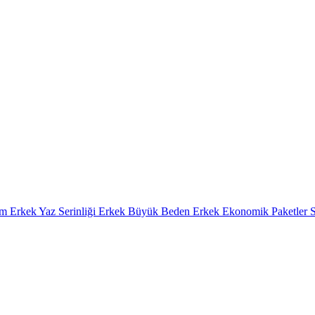
im
Erkek Yaz Serinliği
Erkek Büyük Beden
Erkek Ekonomik Paketler
S