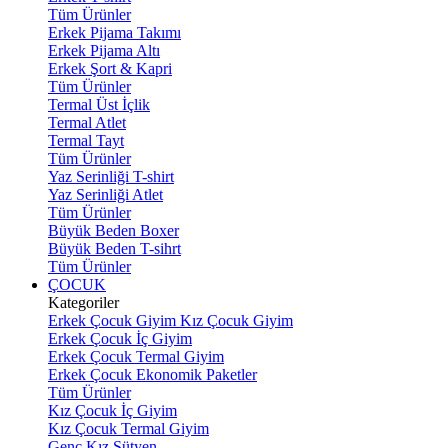
Tüm Ürünler
Erkek Pijama Takımı
Erkek Pijama Altı
Erkek Şort & Kapri
Tüm Ürünler
Termal Üst İçlik
Termal Atlet
Termal Tayt
Tüm Ürünler
Yaz Serinliği T-shirt
Yaz Serinliği Atlet
Tüm Ürünler
Büyük Beden Boxer
Büyük Beden T-sihrt
Tüm Ürünler
ÇOCUK
Kategoriler
Erkek Çocuk Giyim
Kız Çocuk Giyim
Erkek Çocuk İç Giyim
Erkek Çocuk Termal Giyim
Erkek Çocuk Ekonomik Paketler
Tüm Ürünler
Kız Çocuk İç Giyim
Kız Çocuk Termal Giyim
Genç Kız Sütyen