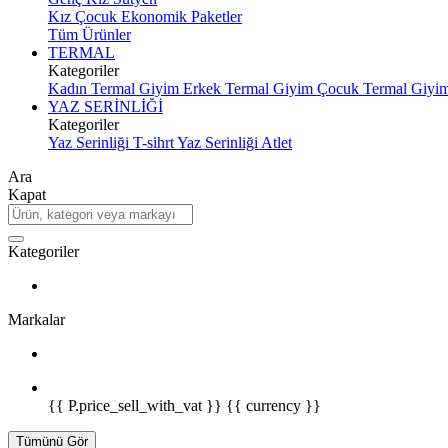
Kız Çocuk Ekonomik Paketler
Tüm Ürünler
TERMAL
Kategoriler
Kadın Termal Giyim
Erkek Termal Giyim
Çocuk Termal Giyi
YAZ SERİNLİĞİ
Kategoriler
Yaz Serinliği T-sihrt
Yaz Serinliği Atlet
Ara
Kapat
Kategoriler
Markalar
{{ P.price_sell_with_vat }} {{ currency }}
Tümünü Gör