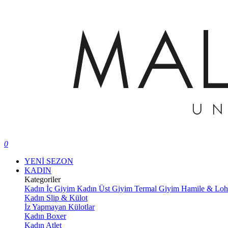
0
YENİ SEZON
KADIN
Kategoriler
Kadın İç Giyim
Kadın Üst Giyim
Termal Giyim
Hamile & Lo
Kadın Slip & Külot
İz Yapmayan Külotlar
Kadın Boxer
Kadın Atlet