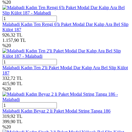
%
20
Malabadi Kadın Ten Rengi 6'lı Paket Modal Dar Kalıp Ara Bel Slip
Külot 187
926,32
TL
1.157,90
TL
%
20
Malabadi Kadın Ten 2'li Paket Modal Dar Kalıp Ara Bel Slip Külot
187
332,72
TL
415,90
TL
%
20
Malabadi Kadın Beyaz 2 li Paket Modal String Tanga 186
319,92
TL
399,90
TL
%
20