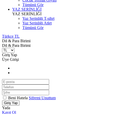
Çocuk Termal Giyim
Tümünü Gör
YAZ SERİNLİĞİ
YAZ SERİNLİĞİ
Yaz Serinliği T-sihrt
Yaz Serinliği Atlet
Tümünü Gör
Türkçe TL
Dil & Para Birimi
Dil & Para Birimi
Giriş Yap
Üye Girişi
Beni Hatırla
Şifremi Unuttum
Giriş Yap
Yada
Kayıt Ol