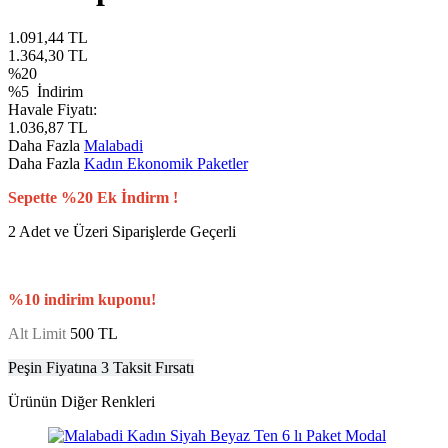
1.091,44
TL
1.364,30
TL
%
20
%5
İndirim
Havale Fiyatı:
1.036,87
TL
Daha Fazla
Malabadi
Daha Fazla
Kadın Ekonomik Paketler
Sepette %20 Ek İndirm !
2 Adet ve Üzeri Siparişlerde Geçerli
%10 indirim kuponu!
Alt Limit
500 TL
Peşin Fiyatına 3 Taksit Fırsatı
Ürünün Diğer Renkleri