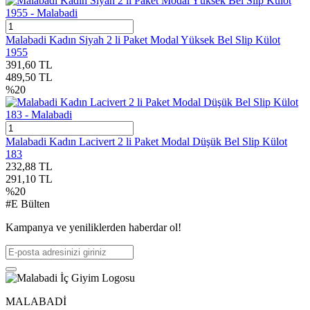
Malabadi Kadın Siyah 2 li Paket Modal Yüksek Bel Slip Külot
1955
391,60
TL
489,50
TL
%
20
Malabadi Kadın Lacivert 2 li Paket Modal Düşük Bel Slip Külot
183
232,88
TL
291,10
TL
%
20
#E Bülten
Kampanya ve yeniliklerden haberdar ol!
MALABADİ