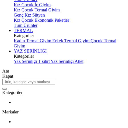
Kız Çocuk İç Giyim
Kız Çocuk Termal Giyim
Genç Kız Sütyen
Kız Çocuk Ekonomik Paketler
Tüm Ürünler
TERMAL
Kategoriler
Kadın Termal Giyim
Erkek Termal Giyim
Çocuk Termal
Giyim
YAZ SERİNLİĞİ
Kategoriler
Yaz Serinliği T-sihrt
Yaz Serinliği Atlet
Ara
Kapat
Kategoriler
Markalar