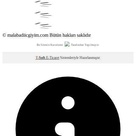
© malabadiicgiyim.com Bütün hakları saklıdır
Bu Sitenin Kurulumu
Tarafından Yapılmıştır.
T
-Soft
E-Ticaret
Sistemleriyle Hazırlanmıştır.