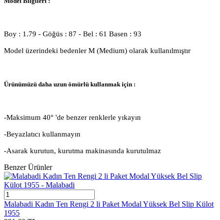
Model Bilgileri :
Boy : 1.79 - Göğüs : 87 - Bel : 61 Basen : 93
Model üzerindeki bedenler M (Medium) olarak kullanılmıştır
Ürünümüzü daha uzun ömürlü kullanmak için :
-Maksimum 40° 'de benzer renklerle yıkayın
-Beyazlatıcı kullanmayın
-Asarak kurutun, kurutma makinasında kurutulmaz
Benzer Ürünler
Malabadi Kadın Ten Rengi 2 li Paket Modal Yüksek Bel Slip Külot
1955