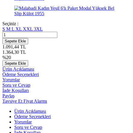
Seçiniz :
S
M
L
XL
XXL
3XL
Sepete Ekle
1.091,44
TL
1.364,30
TL
%
20
Sepete Ekle
Ürün Açıklaması
Ödeme Seçenekleri
Yorumlar
Soru ve Cevap
İade Koşulları
Paylaş
Tavsiye Et
Fiyat Alarmı
Ürün Açıklaması
Ödeme Seçenekleri
Yorumlar
Soru ve Cevap
İade Koşulları