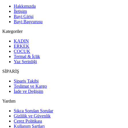
Hakkımızda
İletişim
Bayi Girişi
Bayi Başvurusu
Kategoriler
KADIN
ERKEK
ÇOCUK
Termal & İçlik
Yaz Serinliği
SİPARİŞ
Sipariş Takibi
Teslimat ve Kargo
İade ve Değişim
Yardım
Sıkça Sorulan Sorular
Gizlilik ve Güvenlik
Çerez Politikası
Kullanım Şartları