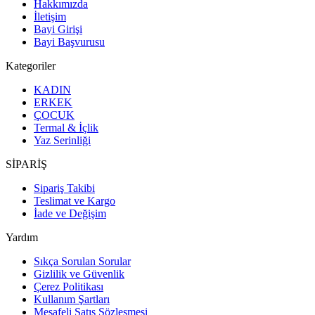
Hakkımızda
İletişim
Bayi Girişi
Bayi Başvurusu
Kategoriler
KADIN
ERKEK
ÇOCUK
Termal & İçlik
Yaz Serinliği
SİPARİŞ
Sipariş Takibi
Teslimat ve Kargo
İade ve Değişim
Yardım
Sıkça Sorulan Sorular
Gizlilik ve Güvenlik
Çerez Politikası
Kullanım Şartları
Mesafeli Satış Sözleşmesi