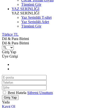
Çocuk Termal Giyim
Tümünü Gör
YAZ SERİNLİĞİ
YAZ SERİNLİĞİ
Yaz Serinliği T-sihrt
Yaz Serinliği Atlet
Tümünü Gör
Türkçe TL
Dil & Para Birimi
Dil & Para Birimi
Giriş Yap
Üye Girişi
Beni Hatırla
Şifremi Unuttum
Giriş Yap
Yada
Kayıt Ol