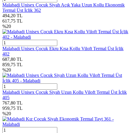
Malabadi Unisex Çocuk Siyah Açık Yaka Uzun Kollu Ekonomik
Termal Üst İçlik 362
494,20
TL
617,75
TL
%
20
Malabadi Unisex Çocuk Ekru Kısa Kollu Viloft Termal Üst İçlik
402
687,80
TL
859,75
TL
%
20
Malabadi Unisex Çocuk Siyah Uzun Kollu Viloft Termal Üst İçlik
405
767,80
TL
959,75
TL
%
20