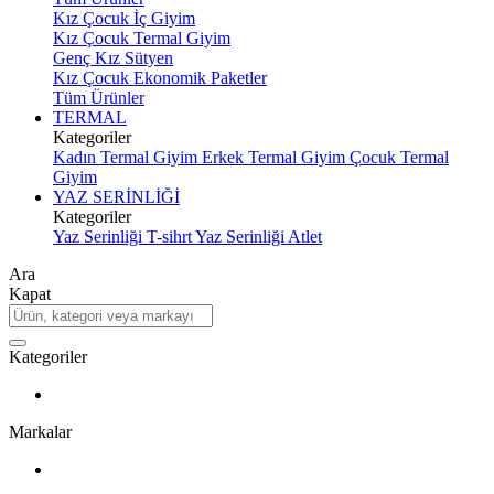
Kız Çocuk İç Giyim
Kız Çocuk Termal Giyim
Genç Kız Sütyen
Kız Çocuk Ekonomik Paketler
Tüm Ürünler
TERMAL
Kategoriler
Kadın Termal Giyim
Erkek Termal Giyim
Çocuk Termal
Giyim
YAZ SERİNLİĞİ
Kategoriler
Yaz Serinliği T-sihrt
Yaz Serinliği Atlet
Ara
Kapat
Kategoriler
Markalar