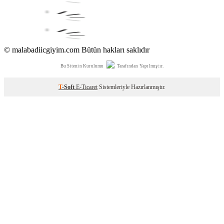
© malabadiicgiyim.com Bütün hakları saklıdır
Bu Sitenin Kurulumu
Tarafından Yapılmıştır.
T
-Soft
E-Ticaret
Sistemleriyle Hazırlanmıştır.