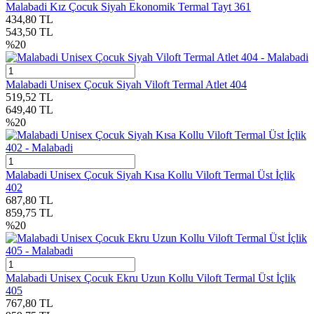
Malabadi Kız Çocuk Siyah Ekonomik Termal Tayt 361
434,80
TL
543,50
TL
%
20
Malabadi Unisex Çocuk Siyah Viloft Termal Atlet 404
519,52
TL
649,40
TL
%
20
Malabadi Unisex Çocuk Siyah Kısa Kollu Viloft Termal Üst İçlik
402
687,80
TL
859,75
TL
%
20
Malabadi Unisex Çocuk Ekru Uzun Kollu Viloft Termal Üst İçlik
405
767,80
TL