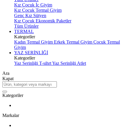
Kız Çocuk İç Giyim
Kız Çocuk Termal Giyim
Genç Kız Sütyen
Kız Çocuk Ekonomik Paketler
Tüm Ürünler
TERMAL
Kategoriler
Kadın Termal Giyim
Erkek Termal Giyim
Çocuk Termal
Giyim
YAZ SERİNLİĞİ
Kategoriler
Yaz Serinliği T-sihrt
Yaz Serinliği Atlet
Ara
Kapat
Kategoriler
Markalar