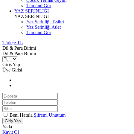
Çocuk Termal Giyim
Tümünü Gör
YAZ SERİNLİĞİ
YAZ SERİNLİĞİ
Yaz Serinliği T-sihrt
Yaz Serinliği Atlet
Tümünü Gör
Türkçe TL
Dil & Para Birimi
Dil & Para Birimi
Giriş Yap
Üye Girişi
Beni Hatırla
Şifremi Unuttum
Giriş Yap
Yada
Kayıt Ol