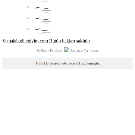
© malabadiicgiyim.com Bütün hakları saklıdır
Bu Sitenin Kurulumu
Tarafından Yapılmıştır.
T
-Soft
E-Ticaret
Sistemleriyle Hazırlanmıştır.