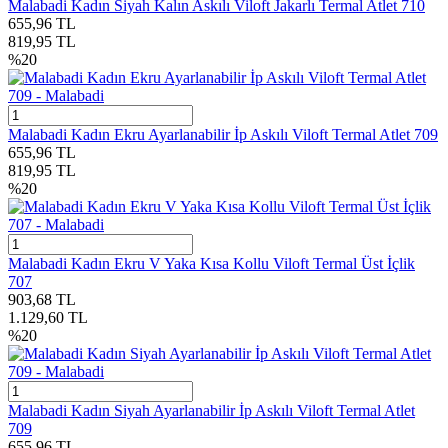
Malabadi Kadın Siyah Kalın Askılı Viloft Jakarlı Termal Atlet 710
655,96
TL
819,95
TL
%
20
Malabadi Kadın Ekru Ayarlanabilir İp Askılı Viloft Termal Atlet 709
655,96
TL
819,95
TL
%
20
Malabadi Kadın Ekru V Yaka Kısa Kollu Viloft Termal Üst İçlik
707
903,68
TL
1.129,60
TL
%
20
Malabadi Kadın Siyah Ayarlanabilir İp Askılı Viloft Termal Atlet
709
655,96
TL