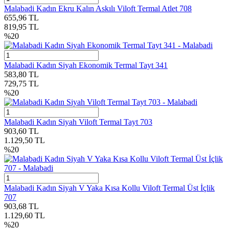
Malabadi Kadın Ekru Kalın Askılı Viloft Termal Atlet 708
655,96
TL
819,95
TL
%
20
Malabadi Kadın Siyah Ekonomik Termal Tayt 341
583,80
TL
729,75
TL
%
20
Malabadi Kadın Siyah Viloft Termal Tayt 703
903,60
TL
1.129,50
TL
%
20
Malabadi Kadın Siyah V Yaka Kısa Kollu Viloft Termal Üst İçlik
707
903,68
TL
1.129,60
TL
%
20