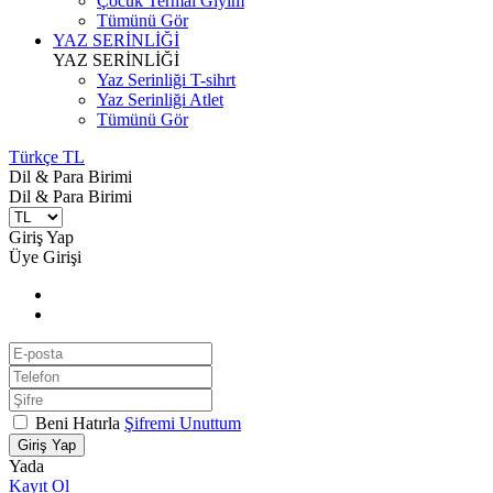
Çocuk Termal Giyim
Tümünü Gör
YAZ SERİNLİĞİ
YAZ SERİNLİĞİ
Yaz Serinliği T-sihrt
Yaz Serinliği Atlet
Tümünü Gör
Türkçe TL
Dil & Para Birimi
Dil & Para Birimi
Giriş Yap
Üye Girişi
Beni Hatırla
Şifremi Unuttum
Giriş Yap
Yada
Kayıt Ol