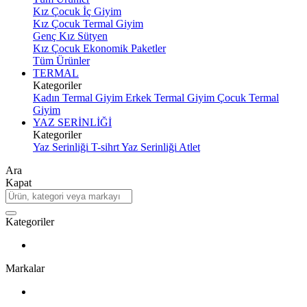
Kız Çocuk İç Giyim
Kız Çocuk Termal Giyim
Genç Kız Sütyen
Kız Çocuk Ekonomik Paketler
Tüm Ürünler
TERMAL
Kategoriler
Kadın Termal Giyim
Erkek Termal Giyim
Çocuk Termal
Giyim
YAZ SERİNLİĞİ
Kategoriler
Yaz Serinliği T-sihrt
Yaz Serinliği Atlet
Ara
Kapat
Kategoriler
Markalar