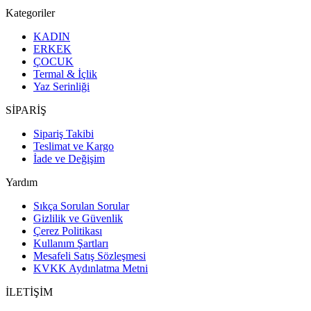
Kategoriler
KADIN
ERKEK
ÇOCUK
Termal & İçlik
Yaz Serinliği
SİPARİŞ
Sipariş Takibi
Teslimat ve Kargo
İade ve Değişim
Yardım
Sıkça Sorulan Sorular
Gizlilik ve Güvenlik
Çerez Politikası
Kullanım Şartları
Mesafeli Satış Sözleşmesi
KVKK Aydınlatma Metni
İLETİŞİM