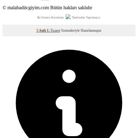
© malabadiicgiyim.com Bütün hakları saklıdır
Bu Sitenin Kurulumu
Tarafından Yapılmıştır.
T
-Soft
E-Ticaret
Sistemleriyle Hazırlanmıştır.