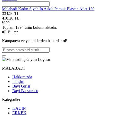
Malabadi Kadın Siyah İp Askılı Pamuk Elastan Atlet 130
334,56
TL
418,20
TL
%
20
Toplam
1394
ürün bulunmaktadır.
#E Bülten
Kampanya ve yeniliklerden haberdar ol!
MALABADİ
Hakkımızda
İletişim
Bayi Girişi
Bayi Başvurusu
Kategoriler
KADIN
ERKEK