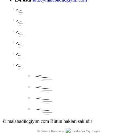
© malabadiicgiyim.com Bütün hakları saklıdır
Bu Sitenin Kurulumu
Tarafından Yapılmıştır.