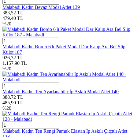
Malabadi Kadın Beyaz Modal Atlet 139
383,52
TL
479,40
TL
%
20
Malabadi Kadın Bordo 6'lı Paket Modal Dar Kalıp Ara Bel Slip
Külot 187
926,32
TL
1.157,90
TL
%
20
Malabadi Kadın Ten Ayarlanabilir İp Askılı Modal Atlet 140
388,72
TL
485,90
TL
%
20
Malabadi Kadın Ten Rengi Pamuk Elastan İp Askılı Çıtçıtlı Atlet
128