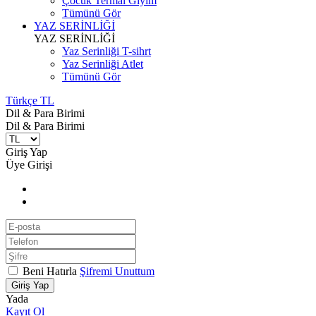
Çocuk Termal Giyim
Tümünü Gör
YAZ SERİNLİĞİ
YAZ SERİNLİĞİ
Yaz Serinliği T-sihrt
Yaz Serinliği Atlet
Tümünü Gör
Türkçe TL
Dil & Para Birimi
Dil & Para Birimi
Giriş Yap
Üye Girişi
Beni Hatırla
Şifremi Unuttum
Giriş Yap
Yada
Kayıt Ol