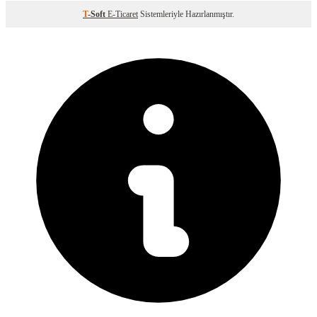
T
-Soft
E-Ticaret
Sistemleriyle Hazırlanmıştır.