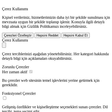
Çerez Kullanımı
Kişisel verileriniz, hizmetlerimizin daha iyi bir şekilde sunulması için
mevzuata uygun bir şekilde toplanıp işlenir. Konuyla ilgili detaylı
bilgi almak için Gizlilik Politikamızı inceleyebilirsiniz.
Çerezleri Özelleştir
Hepsini Reddet
Hepsini Kabul Et
Çerez Kullanımı
Çerez tercihlerinizi aşağıdan yönetebilirsiniz. Her kategori hakkında
detaylı bilgi için açıklamaları okuyabilirsiniz.
Zorunlu Çerezler
Her zaman aktif
Bu çerezler web sitesinin temel işlevlerini yerine getirmek için
gereklidir.
Fonksiyonel Çerezler
Gelişmiş özellikler ve kişiselleştirme seçenekleri sunan çerezler. Dil
tercihi, tema seçimi gibi.