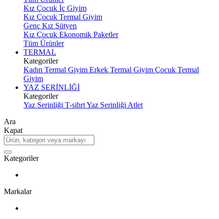
Kız Çocuk İç Giyim
Kız Çocuk Termal Giyim
Genç Kız Sütyen
Kız Çocuk Ekonomik Paketler
Tüm Ürünler
TERMAL
Kategoriler
Kadın Termal Giyim
Erkek Termal Giyim
Çocuk Termal
Giyim
YAZ SERİNLİĞİ
Kategoriler
Yaz Serinliği T-sihrt
Yaz Serinliği Atlet
Ara
Kapat
Kategoriler
Markalar