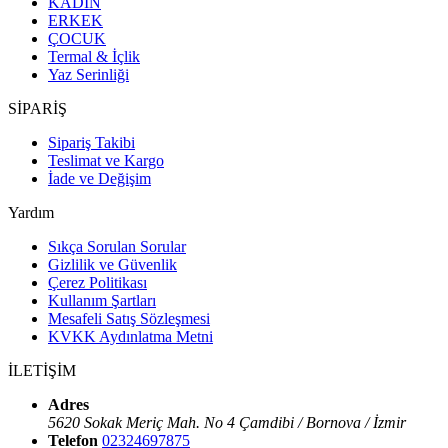
KADIN
ERKEK
ÇOCUK
Termal & İçlik
Yaz Serinliği
SİPARİŞ
Sipariş Takibi
Teslimat ve Kargo
İade ve Değişim
Yardım
Sıkça Sorulan Sorular
Gizlilik ve Güvenlik
Çerez Politikası
Kullanım Şartları
Mesafeli Satış Sözleşmesi
KVKK Aydınlatma Metni
İLETİŞİM
Adres
5620 Sokak Meriç Mah. No 4 Çamdibi / Bornova / İzmir
Telefon
02324697875