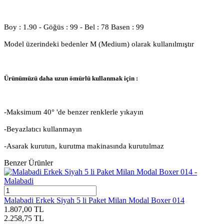
Boy : 1.90 - Göğüs : 99 - Bel : 78 Basen : 99
Model üzerindeki bedenler M (Medium) olarak kullanılmıştır
Ürünümüzü daha uzun ömürlü kullanmak için :
-Maksimum 40° 'de benzer renklerle yıkayın
-Beyazlatıcı kullanmayın
-Asarak kurutun, kurutma makinasında kurutulmaz
Benzer Ürünler
Malabadi Erkek Siyah 5 li Paket Milan Modal Boxer 014
1.807,00
TL
2.258,75
TL