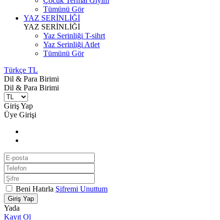
Çocuk Termal Giyim
Tümünü Gör
YAZ SERİNLİĞİ
YAZ SERİNLİĞİ
Yaz Serinliği T-sihrt
Yaz Serinliği Atlet
Tümünü Gör
Türkçe TL
Dil & Para Birimi
Dil & Para Birimi
Giriş Yap
Üye Girişi
Beni Hatırla
Şifremi Unuttum
Giriş Yap
Yada
Kayıt Ol