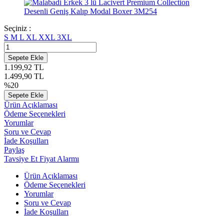
Seçiniz :
S
M
L
XL
XXL
3XL
Sepete Ekle
1.199,92
TL
1.499,90
TL
%
20
Sepete Ekle
Ürün Açıklaması
Ödeme Seçenekleri
Yorumlar
Soru ve Cevap
İade Koşulları
Paylaş
Tavsiye Et
Fiyat Alarmı
Ürün Açıklaması
Ödeme Seçenekleri
Yorumlar
Soru ve Cevap
İade Koşulları