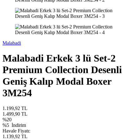
Malabadi
Malabadi Erkek 3 lü Set-2
Premium Collection Desenli
Geniş Kalıp Modal Boxer
3M254
1.199,92
TL
1.499,90
TL
%
20
%5
İndirim
Havale Fiyatı:
1.139,92
TL