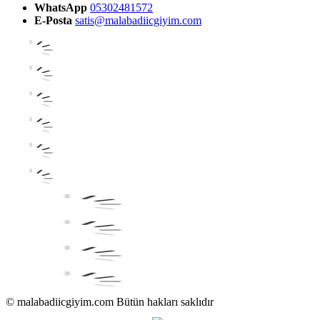
WhatsApp
05302481572
E-Posta
satis@malabadiicgiyim.com
© malabadiicgiyim.com Bütün hakları saklıdır