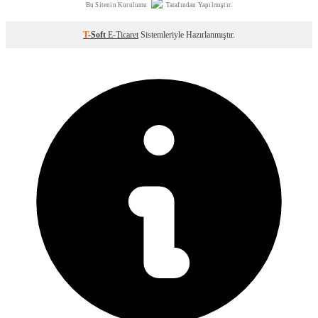
Bu Sitenin Kurulumu
Tarafından Yapılmıştır.
T
-Soft
E-Ticaret
Sistemleriyle Hazırlanmıştır.