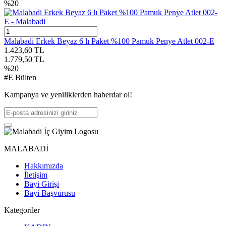
%
20
Malabadi Erkek Beyaz 6 lı Paket %100 Pamuk Penye Atlet 002-E
1.423,60
TL
1.779,50
TL
%
20
#E Bülten
Kampanya ve yeniliklerden haberdar ol!
MALABADİ
Hakkımızda
İletişim
Bayi Girişi
Bayi Başvurusu
Kategoriler