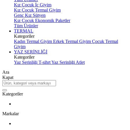
Kız Çocuk İç Giyim
Kız Çocuk Termal Giyim
Genç Kız Sütyen
Kız Çocuk Ekonomik Paketler
Tüm Ürünler
TERMAL
Kategoriler
Kadın Termal Giyim
Erkek Termal Giyim
Çocuk Termal
Giyim
YAZ SERİNLİĞİ
Kategoriler
Yaz Serinliği T-sihrt
Yaz Serinliği Atlet
Ara
Kapat
Kategoriler
Markalar