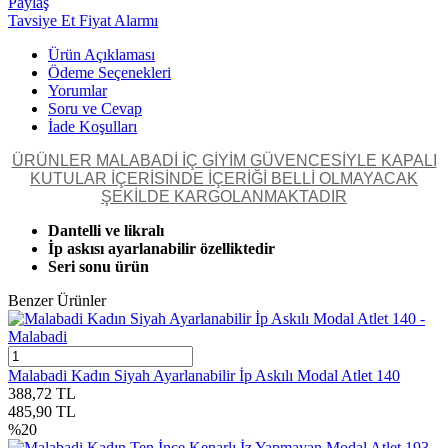
Paylaş
Tavsiye Et
Fiyat Alarmı
Ürün Açıklaması
Ödeme Seçenekleri
Yorumlar
Soru ve Cevap
İade Koşulları
ÜRÜNLER MALABADİ İÇ GİYİM GÜVENCESİYLE KAPALI
KUTULAR İÇERİSİNDE İÇERİĞİ BELLİ OLMAYACAK
ŞEKİLDE KARGOLANMAKTADIR
Dantelli ve likralı
İp askısı ayarlanabilir özelliktedir
Seri sonu ürün
Benzer Ürünler
Malabadi Kadın Siyah Ayarlanabilir İp Askılı Modal Atlet 140
388,72
TL
485,90
TL
%
20