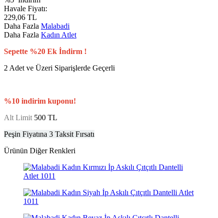
Havale Fiyatı:
229,06
TL
Daha Fazla
Malabadi
Daha Fazla
Kadın Atlet
Sepette %20 Ek İndirm !
2 Adet ve Üzeri Siparişlerde Geçerli
%10 indirim kuponu!
Alt Limit
500 TL
Peşin Fiyatına 3 Taksit Fırsatı
Ürünün Diğer Renkleri