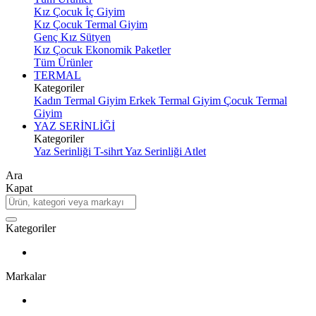
Kız Çocuk İç Giyim
Kız Çocuk Termal Giyim
Genç Kız Sütyen
Kız Çocuk Ekonomik Paketler
Tüm Ürünler
TERMAL
Kategoriler
Kadın Termal Giyim
Erkek Termal Giyim
Çocuk Termal
Giyim
YAZ SERİNLİĞİ
Kategoriler
Yaz Serinliği T-sihrt
Yaz Serinliği Atlet
Ara
Kapat
Kategoriler
Markalar