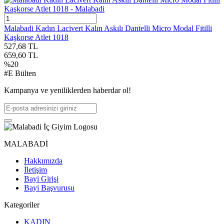
Malabadi Kadın Lacivert Kalın Askılı Dantelli Micro Modal Fitilli
Kaşkorse Atlet 1018
527,68
TL
659,60
TL
%
20
#E Bülten
Kampanya ve yeniliklerden haberdar ol!
MALABADİ
Hakkımızda
İletişim
Bayi Girişi
Bayi Başvurusu
Kategoriler
KADIN