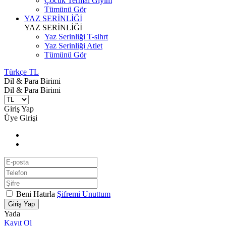
Çocuk Termal Giyim
Tümünü Gör
YAZ SERİNLİĞİ
YAZ SERİNLİĞİ
Yaz Serinliği T-sihrt
Yaz Serinliği Atlet
Tümünü Gör
Türkçe TL
Dil & Para Birimi
Dil & Para Birimi
Giriş Yap
Üye Girişi
Beni Hatırla
Şifremi Unuttum
Giriş Yap
Yada
Kayıt Ol