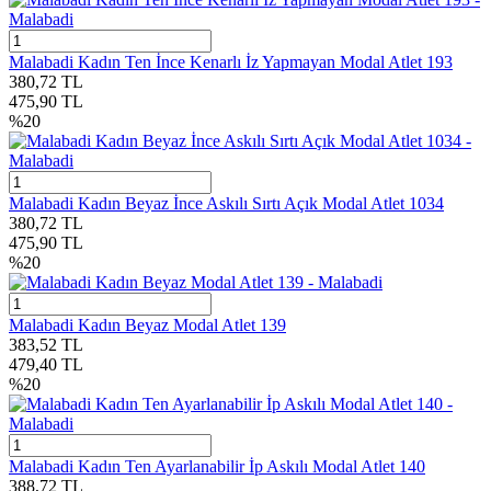
Malabadi Kadın Ten İnce Kenarlı İz Yapmayan Modal Atlet 193
380,72
TL
475,90
TL
%
20
Malabadi Kadın Beyaz İnce Askılı Sırtı Açık Modal Atlet 1034
380,72
TL
475,90
TL
%
20
Malabadi Kadın Beyaz Modal Atlet 139
383,52
TL
479,40
TL
%
20
Malabadi Kadın Ten Ayarlanabilir İp Askılı Modal Atlet 140
388,72
TL