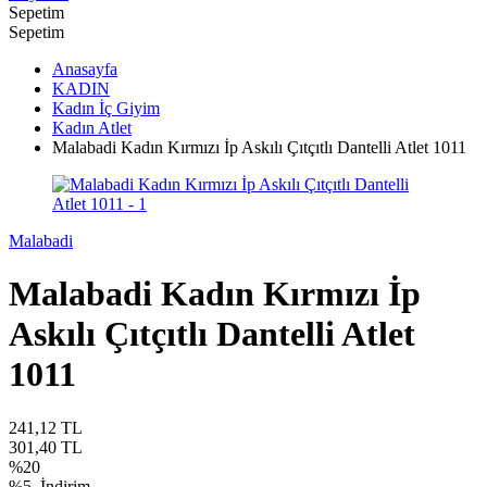
Sepetim
Sepetim
Anasayfa
KADIN
Kadın İç Giyim
Kadın Atlet
Malabadi Kadın Kırmızı İp Askılı Çıtçıtlı Dantelli Atlet 1011
Malabadi
Malabadi Kadın Kırmızı İp
Askılı Çıtçıtlı Dantelli Atlet
1011
241,12
TL
301,40
TL
%
20
%5
İndirim