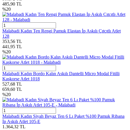
485,90
TL
%
20
Malabadi Kadın Ten Rengi Pamuk Elastan İp Askılı Çıtçıtlı Atlet
128
353,56
TL
441,95
TL
%
20
Malabadi Kadın Bordo Kalın Askılı Dantelli Micro Modal Fitilli
Kaşkorse Atlet 1018
527,68
TL
659,60
TL
%
20
Malabadi Kadın Siyah Beyaz Ten 6 Lı Paket %100 Pamuk Ribana
İp Askılı Atlet 105-E
1.364,32
TL